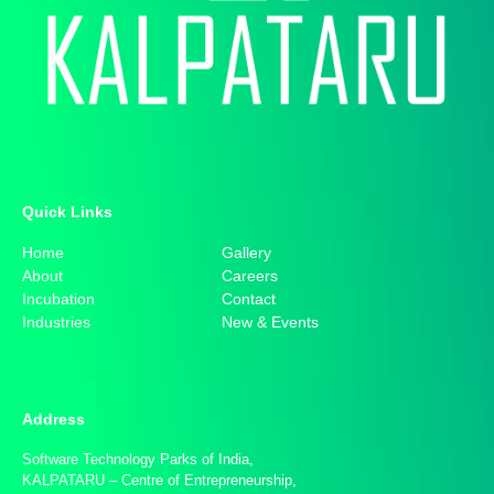
Quick Links​
Home
Gallery
About
Careers
Incubation
Contact
Industries
New & Events
Address
Software Technology Parks of India,
KALPATARU – Centre of Entrepreneurship,