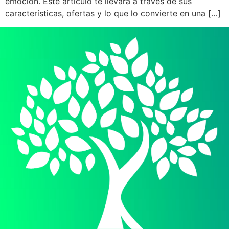
emoción. Este artículo te llevará a través de sus
características, ofertas y lo que lo convierte en una […]