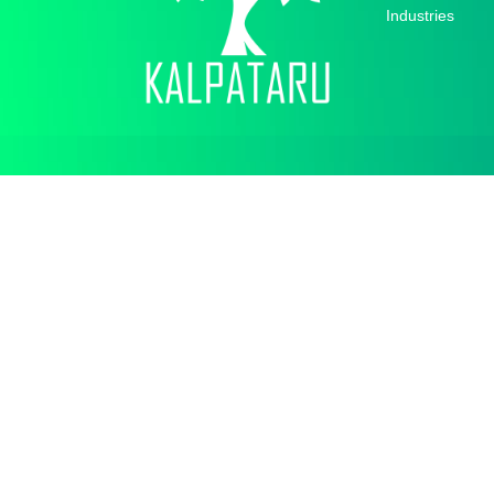
Industries