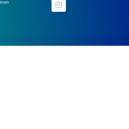
atnam