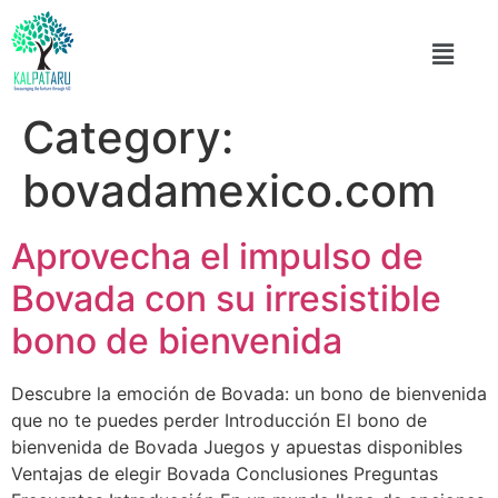
Category:
bovadamexico.com
Aprovecha el impulso de
Bovada con su irresistible
bono de bienvenida
Descubre la emoción de Bovada: un bono de bienvenida
que no te puedes perder Introducción El bono de
bienvenida de Bovada Juegos y apuestas disponibles
Ventajas de elegir Bovada Conclusiones Preguntas