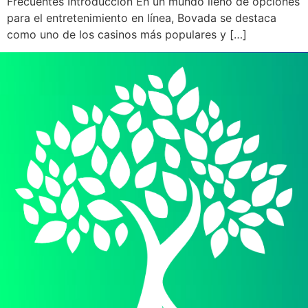
Frecuentes Introducción En un mundo lleno de opciones
para el entretenimiento en línea, Bovada se destaca
como uno de los casinos más populares y […]