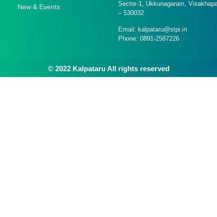
Sector-1, Ukkunagaram, Visakhap
New & Events
– 530032
Email: kalpataru@stpi.in
Phone: 0891-2587226
© 2022 Kalpataru All rights reserved