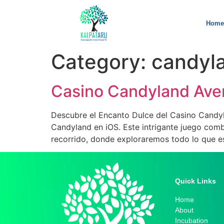
Home
Category:
candyl
Casino Candyland Aven
Descubre el Encanto Dulce del Casino Candyla
Candyland en iOS. Este intrigante juego comb
recorrido, donde exploraremos todo lo que e
Quick Links​
Home
About
Incubation