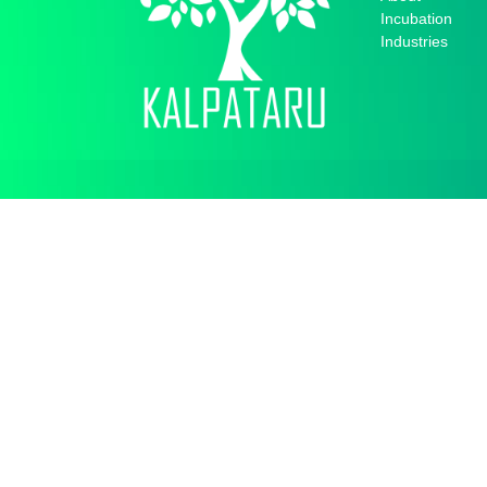
Incubation
Industries