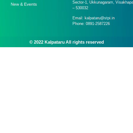
Sector-1, Ukkunagaram, Visakhap
New & Events
– 530032
Email: kalpataru@stpi.in
Phone: 0891-2587226
© 2022 Kalpataru All rights reserved