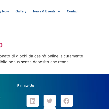
y Now
Gallery
News & Events
Contact
o
onato di giochi da casinò online, sicuramente
rdibile bonus senza deposito che rende
Follow Us
,