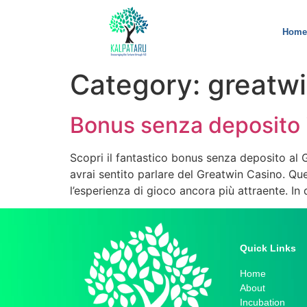
Home
Category:
greatwi
Bonus senza deposito 
Scopri il fantastico bonus senza deposito al 
avrai sentito parlare del Greatwin Casino. Qu
l’esperienza di gioco ancora più attraente. In
Quick Links​
Home
About
Incubation