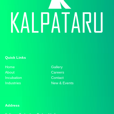
Quick Links​
Home
Gallery
About
Careers
Incubation
Contact
Industries
New & Events
Address