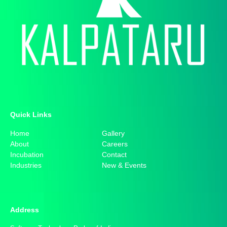
Quick Links​
Home
Gallery
About
Careers
Incubation
Contact
Industries
New & Events
Address