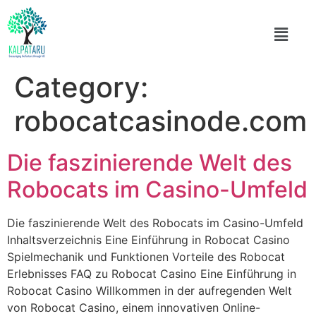
Category:
robocatcasinode.com
Die faszinierende Welt des
Robocats im Casino-Umfeld
Die faszinierende Welt des Robocats im Casino-Umfeld
Inhaltsverzeichnis Eine Einführung in Robocat Casino
Spielmechanik und Funktionen Vorteile des Robocat
Erlebnisses FAQ zu Robocat Casino Eine Einführung in
Robocat Casino Willkommen in der aufregenden Welt
von Robocat Casino, einem innovativen Online-