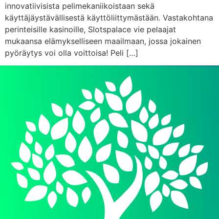
innovatiivisista pelimekaniikoistaan sekä
käyttäjäystävällisestä käyttöliittymästään. Vastakohtana
perinteisille kasinoille, Slotspalace vie pelaajat
mukaansa elämykselliseen maailmaan, jossa jokainen
pyöräytys voi olla voittoisa! Peli […]