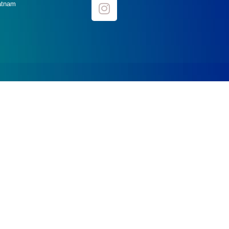
atnam