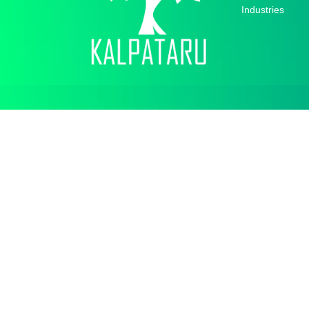
Industries