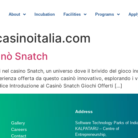
About
Incubation
Facilities
Programs
Appl
asinoitalia.com
inò Snatch
el casino Snatch, un universo dove il brivido del gioco in
sperienza offerta da questo casinò innovativo, esplorando i 
dice Introduzione al Casinò Snatch Giochi Offerti […]
Address
Gallery
Software Technology Parks of India
KALPATARU – Centre of
Careers
Entrepreneurship,
Contact