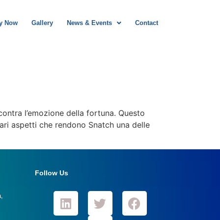
y Now
Gallery
News & Events
Contact
contra l’emozione della fortuna. Questo
vari aspetti che rendono Snatch una delle
Follow Us
,