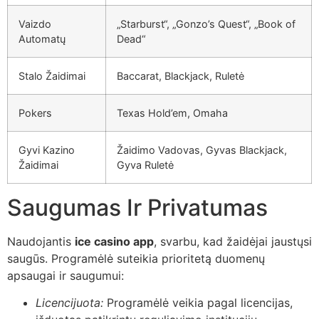
Vaizdo
„Starburst“, „Gonzo’s Quest“, „Book of
Automatų
Dead“
Stalo Žaidimai
Baccarat, Blackjack, Ruletė
Pokers
Texas Hold’em, Omaha
Gyvi Kazino
Žaidimo Vadovas, Gyvas Blackjack,
Žaidimai
Gyva Ruletė
Saugumas Ir Privatumas
Naudojantis
ice casino app
, svarbu, kad žaidėjai jaustųsi
saugūs. Programėlė suteikia prioritetą duomenų
apsaugai ir saugumui:
Licencijuota:
Programėlė veikia pagal licencijas,