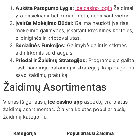
Aukšta Patogumo Lygis:
ice casino login
Žaidimai
yra pasiekiami bet kuriuo metu, nepaisant vietos.
Įvairūs Mokėjimo Būdai:
Galima naudoti įvairias
mokėjimo galimybes, įskaitant kreditines korteles,
e-piniginės ir kriptovaliutas.
Socialinės Funkcijos:
Galimybė dalintis sėkmės
akimirkomis su draugais.
Priedai ir Žaidimų Strategijos:
Programėlėje galite
rasti naudingų patarimų ir strategijų, kaip pagerinti
savo žaidimų praktiką.
Žaidimų Asortimentas
Vienas iš geriausių
ice casino app
aspektų yra platus
žaidimų asortimentas. Čia yra keletas populiariausių
žaidimų kategorijų:
Kategorija
Populiariausi Žaidimai