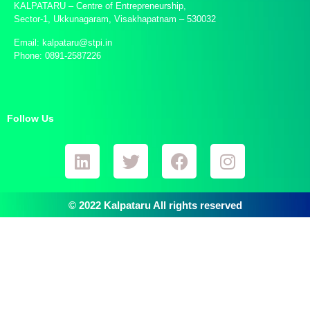
KALPATARU – Centre of Entrepreneurship,
Sector-1, Ukkunagaram, Visakhapatnam – 530032
Email: kalpataru@stpi.in
Phone: 0891-2587226
Follow Us
© 2022 Kalpataru All rights reserved