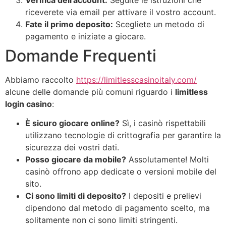
riceverete via email per attivare il vostro account.
Fate il primo deposito:
Scegliete un metodo di
pagamento e iniziate a giocare.
Domande Frequenti
Abbiamo raccolto
https://limitlesscasinoitaly.com/
alcune delle domande più comuni riguardo i
limitless
login casino
:
È sicuro giocare online?
Sì, i casinò rispettabili
utilizzano tecnologie di crittografia per garantire la
sicurezza dei vostri dati.
Posso giocare da mobile?
Assolutamente! Molti
casinò offrono app dedicate o versioni mobile del
sito.
Ci sono limiti di deposito?
I depositi e prelievi
dipendono dal metodo di pagamento scelto, ma
solitamente non ci sono limiti stringenti.