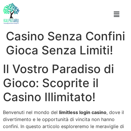
Casino Senza Confini
Gioca Senza Limiti!
Il Vostro Paradiso di
Gioco: Scoprite il
Casino Illimitato!
Benvenuti nel mondo del
limitless login casino
, dove il
divertimento e le opportunità di vincita non hanno
confini. In questo articolo esploreremo le meraviglie di