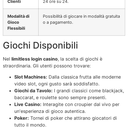
Clienti
24 ore su 24.
Modalità di
Possibilità di giocare in modalità gratuita
Gioco
o a pagamento.
Flessibili
Giochi Disponibili
Nel
limitless login casino
, la scelta di giochi è
straordinaria. Gli utenti possono trovare:
Slot Machines:
Dalla classica frutta alle moderne
video slot, ogni gusto sarà soddisfatto.
Giochi da Tavolo:
I grandi classici come blackjack,
baccarat, e roulette sono sempre presenti.
Live Casino:
Interagite con croupier dal vivo per
un'esperienza di gioco autentica.
Poker:
Tornei di poker che attirano giocatori di
tutto il mondo.