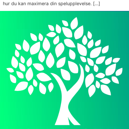
hur du kan maximera din spelupplevelse. […]