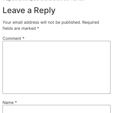
Leave a Reply
Your email address will not be published.
Required
fields are marked
*
Comment
*
Name
*