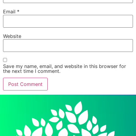
Email
*
Website
Save my name, email, and website in this browser for
the next time I comment.