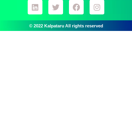
© 2022 Kalpataru All rights reserved