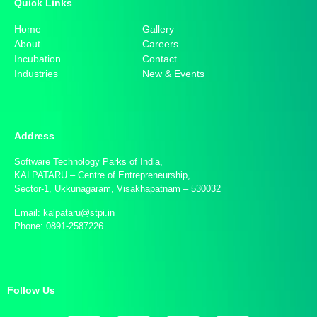
Quick Links​
Home
Gallery
About
Careers
Incubation
Contact
Industries
New & Events
Address
Software Technology Parks of India,
KALPATARU – Centre of Entrepreneurship,
Sector-1, Ukkunagaram, Visakhapatnam – 530032
Email: kalpataru@stpi.in
Phone: 0891-2587226
Follow Us