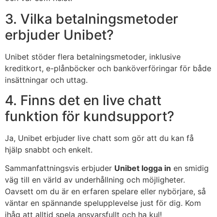
3. Vilka betalningsmetoder
erbjuder Unibet?
Unibet stöder flera betalningsmetoder, inklusive
kreditkort, e-plånböcker och banköverföringar för både
insättningar och uttag.
4. Finns det en live chatt
funktion för kundsupport?
Ja, Unibet erbjuder live chatt som gör att du kan få
hjälp snabbt och enkelt.
Sammanfattningsvis erbjuder
Unibet logga in
en smidig
väg till en värld av underhållning och möjligheter.
Oavsett om du är en erfaren spelare eller nybörjare, så
väntar en spännande spelupplevelse just för dig. Kom
ihåg att alltid spela ansvarsfullt och ha kul!