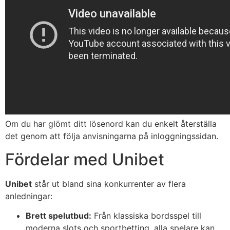
Om du har glömt ditt lösenord kan du enkelt återställa
det genom att följa anvisningarna på inloggningssidan.
Fördelar med Unibet
Unibet
står ut bland sina konkurrenter av flera
anledningar:
Brett spelutbud:
Från klassiska bordsspel till
moderna slots och sportbetting, alla spelare kan