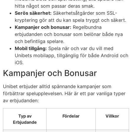
hitta något som passar deras smak.
Serös säkerhet:
Säkerhetsåtgärder som SSL-
kryptering gör att du kan spela tryggt och säkert.
Kampanjer och bonusar:
Regelbundna
erbjudanden och bonusar som belönar både nya
och befintliga spelare.
Mobil tillgång:
Spela när och var du vill med
Unibets mobilapp, tillgänglig för både Android och
iOS.
Kampanjer och Bonusar
Unibet erbjuder alltid spännande kampanjer som
förbättrar spelupplevelsen. Här är ett par vanliga typer
av erbjudanden:
Typ av
Fördelar
Villkor
Erbjudande