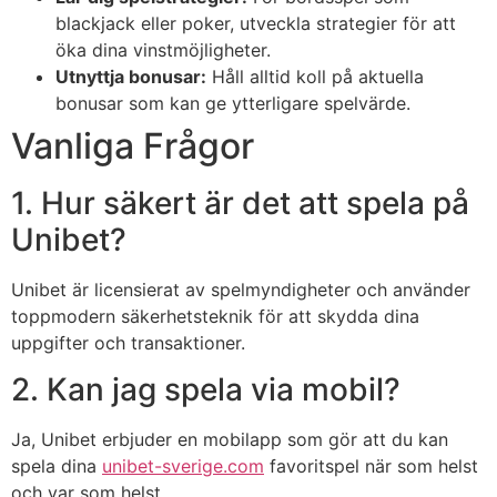
blackjack eller poker, utveckla strategier för att
öka dina vinstmöjligheter.
Utnyttja bonusar:
Håll alltid koll på aktuella
bonusar som kan ge ytterligare spelvärde.
Vanliga Frågor
1. Hur säkert är det att spela på
Unibet?
Unibet är licensierat av spelmyndigheter och använder
toppmodern säkerhetsteknik för att skydda dina
uppgifter och transaktioner.
2. Kan jag spela via mobil?
Ja, Unibet erbjuder en mobilapp som gör att du kan
spela dina
unibet-sverige.com
favoritspel när som helst
och var som helst.