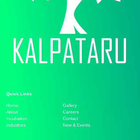
Quick Links​
Home
Gallery
About
Careers
Incubation
Contact
Industries
New & Events