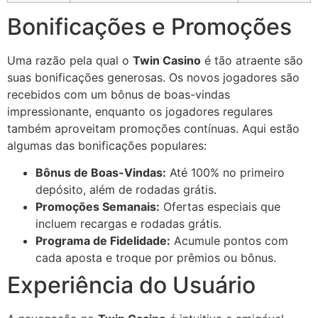
Bonificações e Promoções
Uma razão pela qual o
Twin Casino
é tão atraente são
suas bonificações generosas. Os novos jogadores são
recebidos com um bônus de boas-vindas
impressionante, enquanto os jogadores regulares
também aproveitam promoções contínuas. Aqui estão
algumas das bonificações populares:
Bônus de Boas-Vindas:
Até 100% no primeiro
depósito, além de rodadas grátis.
Promoções Semanais:
Ofertas especiais que
incluem recargas e rodadas grátis.
Programa de Fidelidade:
Acumule pontos com
cada aposta e troque por prêmios ou bônus.
Experiência do Usuário