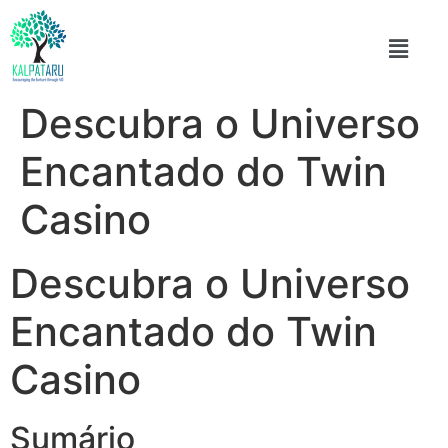
Descubra o Universo
Encantado do Twin
Casino
Descubra o Universo
Encantado do Twin
Casino
Sumário