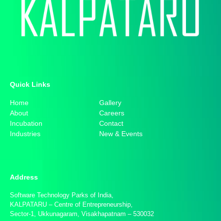
Quick Links​
Home
Gallery
About
Careers
Incubation
Contact
Industries
New & Events
Address
Software Technology Parks of India,
KALPATARU – Centre of Entrepreneurship,
Sector-1, Ukkunagaram, Visakhapatnam – 530032