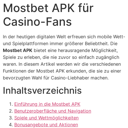
Mostbet APK für
Casino-Fans
In der heutigen digitalen Welt erfreuen sich mobile Wett-
und Spielplattformen immer größerer Beliebtheit. Die
Mostbet APK
bietet eine herausragende Möglichkeit,
Spiele zu erleben, die nie zuvor so einfach zugänglich
waren. In diesem Artikel werden wir die verschiedenen
Funktionen der Mostbet APK erkunden, die sie zu einer
bevorzugten Wahl für Casino-Liebhaber machen.
Inhaltsverzeichnis
Einführung in die Mostbet APK
Benutzeroberfläche und Navigation
Spiele und Wettmöglichkeiten
Bonusangebote und Aktionen