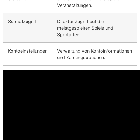
Veranstaltungen.
Schnellzugriff
Direkter Zugriff auf die
meistgespielten Spiele und
Sportarten.
Kontoeinstellungen
Verwaltung von Kontoinformationen
und Zahlungsoptionen.