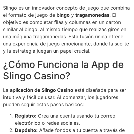
Slingo es un innovador concepto de juego que combina
el formato de juego de
bingo
y
tragamonedas
. El
objetivo es completar filas y columnas en un cartón
similar al bingo, al mismo tiempo que realizas giros en
una máquina tragamonedas. Esta fusión única ofrece
una experiencia de juego emocionante, donde la suerte
y la estrategia juegan un papel crucial.
¿Cómo Funciona la App de
Slingo Casino?
La
aplicación de Slingo Casino
está diseñada para ser
intuitiva y fácil de usar. Al comenzar, los jugadores
pueden seguir estos pasos básicos:
Registro:
Crea una cuenta usando tu correo
electrónico o redes sociales.
Depósito:
Añade fondos a tu cuenta a través de