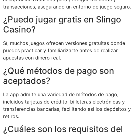
transacciones, asegurando un entorno de juego seguro.
¿Puedo jugar gratis en Slingo
Casino?
Sí, muchos juegos ofrecen versiones gratuitas donde
puedes practicar y familiarizarte antes de realizar
apuestas con dinero real.
¿Qué métodos de pago son
aceptados?
La app admite una variedad de métodos de pago,
incluidos tarjetas de crédito, billeteras electrónicas y
transferencias bancarias, facilitando así los depósitos y
retiros.
¿Cuáles son los requisitos del