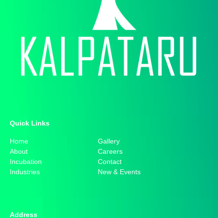
Quick Links​
Home
Gallery
About
Careers
Incubation
Contact
Industries
New & Events
Address