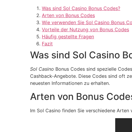
Was sind Sol Casino Bonus Codes?
Arten von Bonus Codes
Wie verwenden Sie Sol Casino Bonus C
Vorteile der Nutzung von Bonus Codes
Häufig gestellte Fragen
Fazit
Was sind Sol Casino 
Sol Casino
Bonus Codes sind spezielle Codes, 
Cashback-Angebote. Diese Codes sind oft zei
neuesten Informationen zu erhalten.
Arten von Bonus Code
Im Sol Casino finden Sie verschiedene Arten 