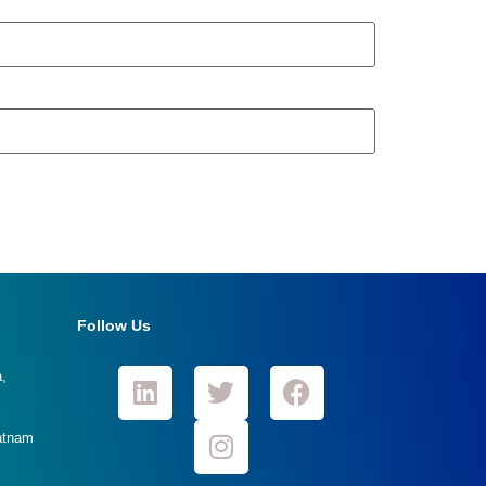
Follow Us
,
atnam