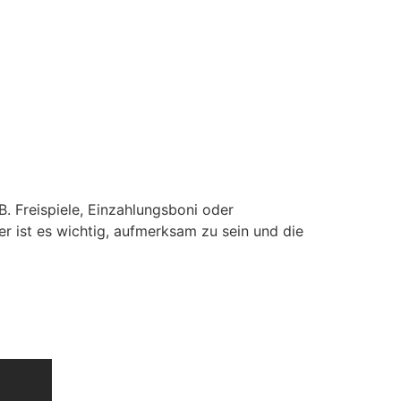
. Freispiele, Einzahlungsboni oder
 ist es wichtig, aufmerksam zu sein und die