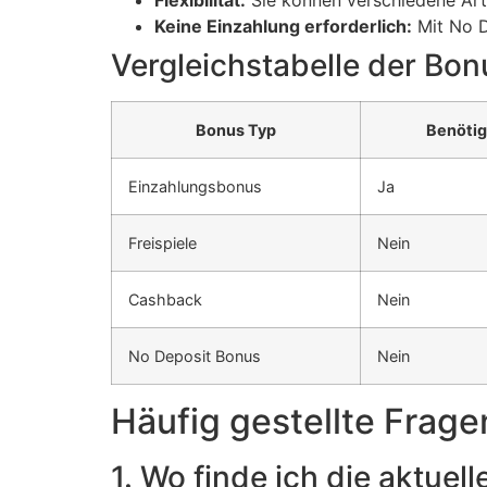
Keine Einzahlung erforderlich:
Mit No D
Vergleichstabelle der Bo
Bonus Typ
Benötig
Einzahlungsbonus
Ja
Freispiele
Nein
Cashback
Nein
No Deposit Bonus
Nein
Häufig gestellte Frage
1. Wo finde ich die aktue