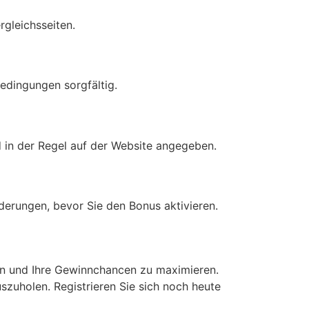
rgleichsseiten.
edingungen sorgfältig.
 in der Regel auf der Website angegeben.
erungen, bevor Sie den Bonus aktivieren.
ern und Ihre Gewinnchancen zu maximieren.
zuholen. Registrieren Sie sich noch heute