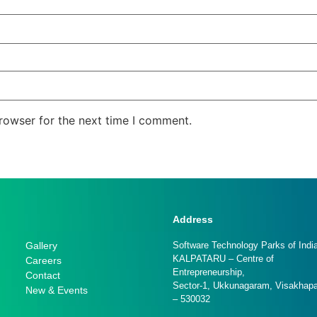
rowser for the next time I comment.
Address
Gallery
Software Technology Parks of India
KALPATARU – Centre of
Careers
Entrepreneurship,
Contact
Sector-1, Ukkunagaram, Visakhap
New & Events
– 530032