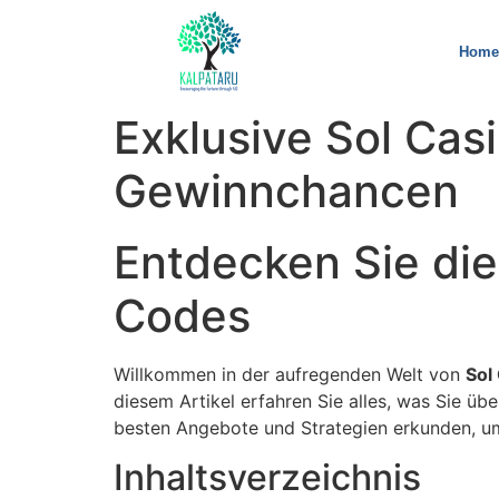
Home
Exklusive Sol Cas
Gewinnchancen
Entdecken Sie die
Codes
Willkommen in der aufregenden Welt von
Sol
diesem Artikel erfahren Sie alles, was Sie 
besten Angebote und Strategien erkunden, um
Inhaltsverzeichnis