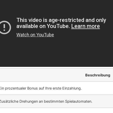
Beschreibung
Ein prozentualer Bonus auf Ihre erste Einzahlung.
Zusätzliche Drehungen an bestimmten Spielautomaten.