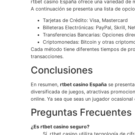
rtbet casino España ofrece una variedad de mé
A continuación se presenta una lista de opcio
Tarjetas de Crédito: Visa, Mastercard
Billeteras Electrónicas: PayPal, Skrill, Ne
Transferencias Bancarias: Opciones dire
Criptomonedas: Bitcoin y otras cripto
Cada método tiene diferentes tiempos de pro
transacciones.
Conclusiones
En resumen,
rtbet casino España
se presenta
diversificada de juegos, atractivas promocio
online. Ya sea que seas un jugador ocasional 
Preguntas Frecuentes
¿Es rtbet casino seguro?
Sí, rtbet casino utiliza tecnología de 