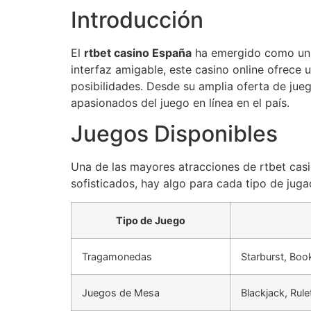
Introducción
El
rtbet casino España
ha emergido como un e
interfaz amigable, este casino online ofrece
posibilidades. Desde su amplia oferta de jue
apasionados del juego en línea en el país.
Juegos Disponibles
Una de las mayores atracciones de rtbet cas
sofisticados, hay algo para cada tipo de jug
Tipo de Juego
Tragamonedas
Starburst, Boo
Juegos de Mesa
Blackjack, Rule