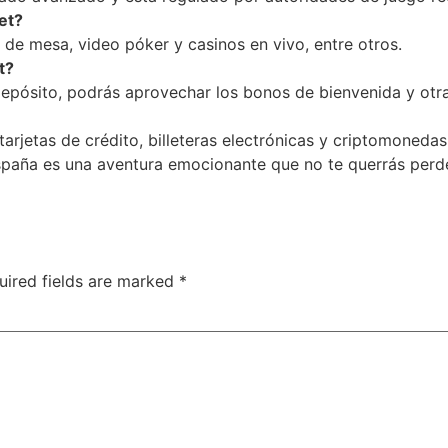
et?
de mesa, video póker y casinos en vivo, entre otros.
t?
depósito, podrás aprovechar los bonos de bienvenida y otr
rjetas de crédito, billeteras electrónicas y criptomonedas
spaña es una aventura emocionante que no te querrás perde
uired fields are marked
*