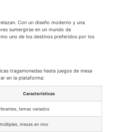
relazan. Con un diseño moderno y una
adores sumergirse en un mundo de
omo uno de los destinos preferidos por los
ásicas tragamonedas hasta juegos de mesa
ar en la plataforma:
Características
vibrantes, temas variados
 múltiples, mesas en vivo