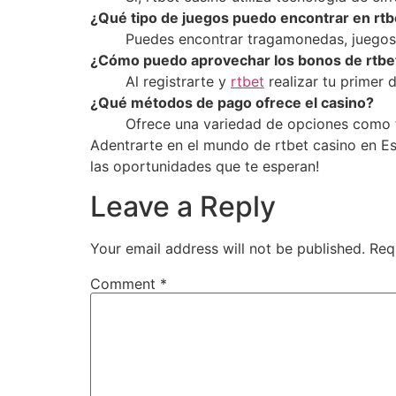
¿Qué tipo de juegos puedo encontrar en rtb
Puedes encontrar tragamonedas, juegos 
¿Cómo puedo aprovechar los bonos de rtbe
Al registrarte y
rtbet
realizar tu primer 
¿Qué métodos de pago ofrece el casino?
Ofrece una variedad de opciones como ta
Adentrarte en el mundo de rtbet casino en E
las oportunidades que te esperan!
Leave a Reply
Your email address will not be published.
Req
Comment
*