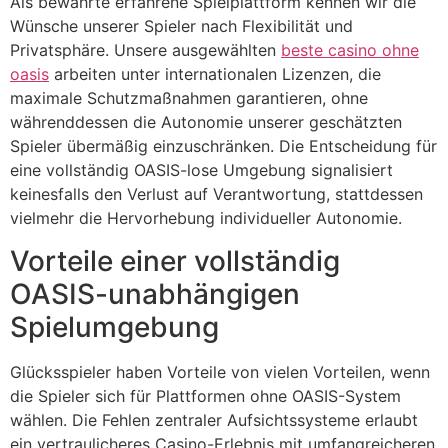
Als bewährte erfahrene Spielplattform kennen wir die
Wünsche unserer Spieler nach Flexibilität und
Privatsphäre. Unsere ausgewählten
beste casino ohne
oasis
arbeiten unter internationalen Lizenzen, die
maximale Schutzmaßnahmen garantieren, ohne
währenddessen die Autonomie unserer geschätzten
Spieler übermäßig einzuschränken. Die Entscheidung für
eine vollständig OASIS-lose Umgebung signalisiert
keinesfalls den Verlust auf Verantwortung, stattdessen
vielmehr die Hervorhebung individueller Autonomie.
Vorteile einer vollständig
OASIS-unabhängigen
Spielumgebung
Glücksspieler haben Vorteile von vielen Vorteilen, wenn
die Spieler sich für Plattformen ohne OASIS-System
wählen. Die Fehlen zentraler Aufsichtssysteme erlaubt
ein vertraulicheres Casino-Erlebnis mit umfangreicheren