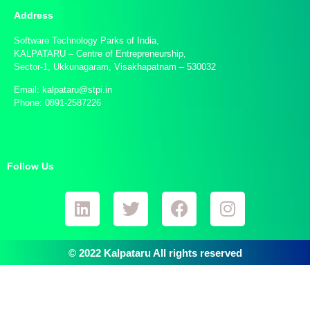
Address
Software Technology Parks of India,
KALPATARU – Centre of Entrepreneurship,
Sector-1, Ukkunagaram, Visakhapatnam – 530032
Email: kalpataru@stpi.in
Phone: 0891-2587226
Follow Us
© 2022 Kalpataru All rights reserved