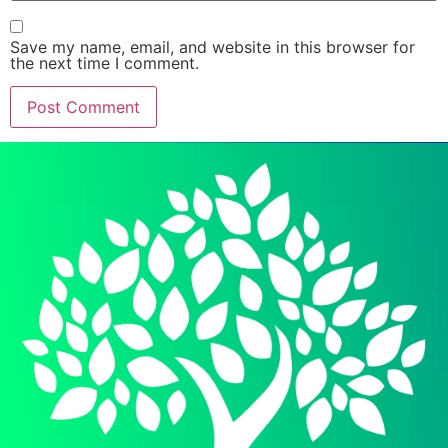
Save my name, email, and website in this browser for
the next time I comment.