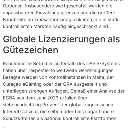
Optionen. Insbesondere wertgeschätzt werden die
anpassbareren Einzahlungsgrenzen und die größere
Bandbreite an Transaktionsmöglichkeiten, die in stark
kontrollierten Märkten häufig eingeschränkt sind.
Globale Lizenzierungen als
Gütezeichen
Renommierte Betreiber außerhalb des OASIS-Systems
haben über respektierte weltweite Genehmigungen.
Besagte werden von Kontrollinstanzen in Malta, der
Curaçao eGaming oder der GRA ausgestellt und
unterliegen strengen Auflagen. Gemäß einer Analyse der
EGBA aus dem Jahr 2023 erfüllen über
siebenundachtzig Prozent der global zugelassenen
Internet-Casinos die selben oder teils sogar höhere
Schutzkriterien als national kontrollierte Plattformen.