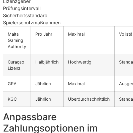
Lizenzgeber
Prüfungsintervall
Sicherheitsstandard
Spielerschutzmaßnahmen
Malta
Pro Jahr
Maximal
Vollst
Gaming
Authority
Curaçao
Halbjährlich
Hochwertig
Standa
Lizenz
GRA
Jährlich
Maximal
Ausge
KGC
Jährlich
Überdurchschnittlich
Standa
Anpassbare
Zahlungsoptionen im