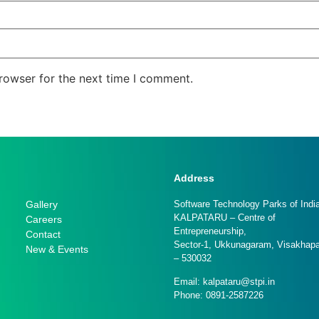
rowser for the next time I comment.
Address
Gallery
Software Technology Parks of India
KALPATARU – Centre of
Careers
Entrepreneurship,
Contact
Sector-1, Ukkunagaram, Visakhap
New & Events
– 530032
Email: kalpataru@stpi.in
Phone: 0891-2587226