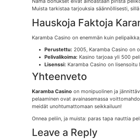
Nämä bonukset eivät ainoastaan piristä pel
Muista tarkistaa tarjouksia säännöllisesti, sill
Hauskoja Faktoja Kar
Karamba Casino on enemmän kuin pelipaikka; 
Perustettu:
2005, Karamba Casino on ollu
Pelivalikoima:
Kasino tarjoaa yli 500 peli
Lisenssi:
Karamba Casino on lisensoitu Ma
Yhteenveto
Karamba Casino
on monipuolinen ja jännittävä
pelaaminen ovat avainasemassa voittomahdoll
meidät unohtumattomaan seikkailuun!
Onnea peliin, ja muista: paras tapa nauttia pe
Leave a Reply