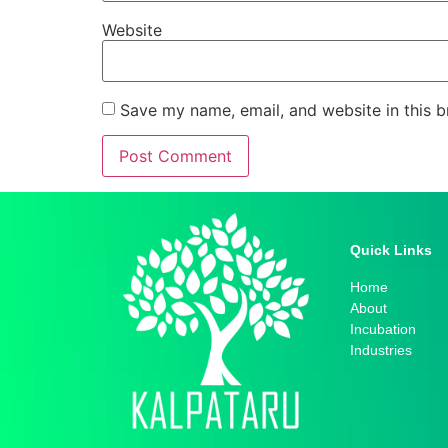
Website
Save my name, email, and website in this b
Quick Links​
Home
About
Incubation
Industries