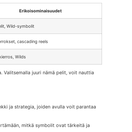
Erikoisominaisuudet
it, Wild-symbolit
errokset, cascading reels
kierros, Wilds
Valitsemalla juuri nämä pelit, voit nauttia
i ja strategia, joiden avulla voit parantaa
rtämään, mitkä symbolit ovat tärkeitä ja