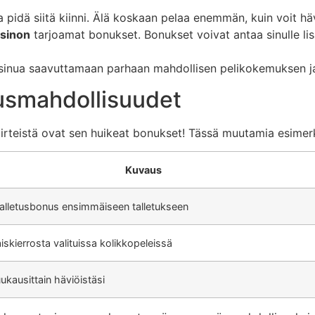
a pidä siitä kiinni. Älä koskaan pelaa enemmän, kuin voit häv
sinon
tarjoamat bonukset. Bonukset voivat antaa sinulle li
a sinua saavuttamaan parhaan mahdollisen pelikokemuksen 
smahdollisuudet
irteistä ovat sen huikeat bonukset! Tässä muutamia esimer
Kuvaus
alletusbonus ensimmäiseen talletukseen
iskierrosta valituissa kolikkopeleissä
ukausittain häviöistäsi