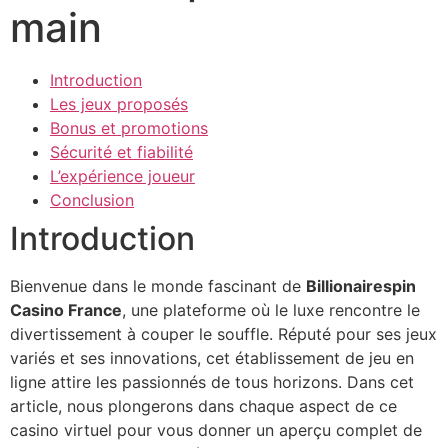
main
Introduction
Les jeux proposés
Bonus et promotions
Sécurité et fiabilité
L’expérience joueur
Conclusion
Introduction
Bienvenue dans le monde fascinant de
Billionairespin
Casino France
, une plateforme où le luxe rencontre le
divertissement à couper le souffle. Réputé pour ses jeux
variés et ses innovations, cet établissement de jeu en
ligne attire les passionnés de tous horizons. Dans cet
article, nous plongerons dans chaque aspect de ce
casino virtuel pour vous donner un aperçu complet de