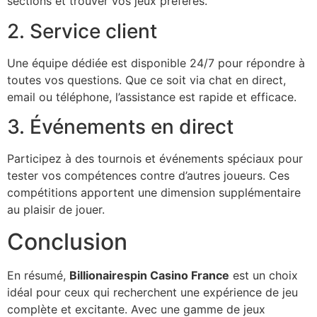
sections et trouver vos jeux préférés.
2. Service client
Une équipe dédiée est disponible 24/7 pour répondre à
toutes vos questions. Que ce soit via chat en direct,
email ou téléphone, l’assistance est rapide et efficace.
3. Événements en direct
Participez à des tournois et événements spéciaux pour
tester vos compétences contre d’autres joueurs. Ces
compétitions apportent une dimension supplémentaire
au plaisir de jouer.
Conclusion
En résumé,
Billionairespin Casino France
est un choix
idéal pour ceux qui recherchent une expérience de jeu
complète et excitante. Avec une gamme de jeux