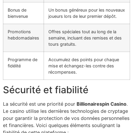
Bonus de
Un bonus généreux pour les nouveaux
bienvenue
joueurs lors de leur premier dépôt.
Promotions
Offres spéciales tout au long de la
hebdomadaires
semaine, incluant des remises et des
tours gratuits.
Programme de
Accumulez des points pour chaque
fidélité
mise et échangez-les contre des
récompenses.
Sécurité et fiabilité
La sécurité est une priorité pour
Billionairespin Casino
.
Le casino utilise les dernières technologies de cryptage
pour garantir la protection de vos données personnelles
et financières. Voici quelques éléments soulignant la
fiabilité de cette plateforme :