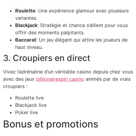
Roulette
: Une expérience glamour avec plusieurs
variantes.
Blackjack
: Stratégie et chance s’allient pour vous
offrir des moments palpitants.
Baccarat
: Un jeu élégant qui attire les joueurs de
haut niveau.
3. Croupiers en direct
Vivez l’adrénaline d’un véritable casino depuis chez vous
avec des jeux
billionairespin casino
animés par de vrais
croupiers :
Roulette live
Blackjack live
Poker live
Bonus et promotions