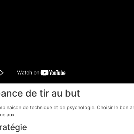
ance de tir au but
ombinaison de technique et de psychologie. Choisir le bon ang
uciaux.
ratégie