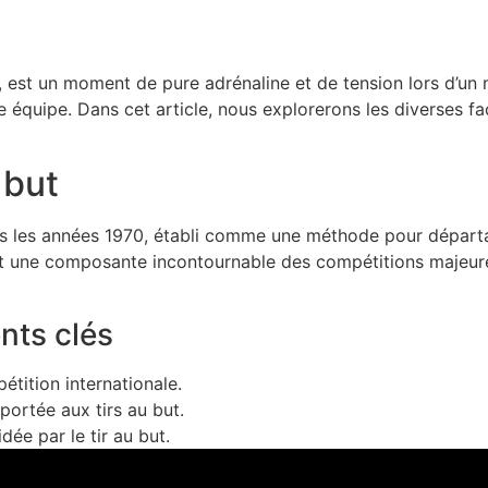
, est un moment de pure adrénaline et de tension lors d’un m
une équipe. Dans cet article, nous explorerons les diverses f
 but
ns les années 1970, établi comme une méthode pour départag
le est une composante incontournable des compétitions maj
nts clés
étition internationale.
rtée aux tirs au but.
ée par le tir au but.