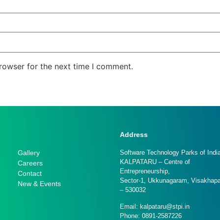
rowser for the next time I comment.
Address
Gallery
Software Technology Parks of India
KALPATARU – Centre of
Careers
Entrepreneurship,
Contact
Sector-1, Ukkunagaram, Visakhap
New & Events
– 530032
Email: kalpataru@stpi.in
Phone: 0891-2587226