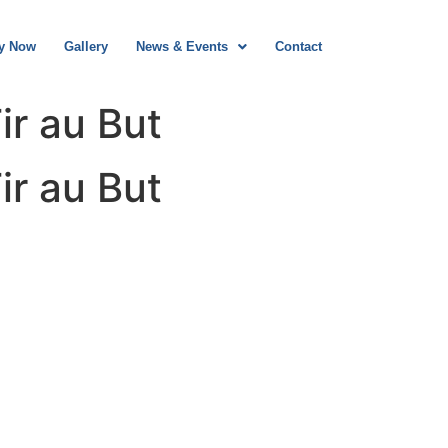
y Now
Gallery
News & Events
Contact
ir au But
ir au But