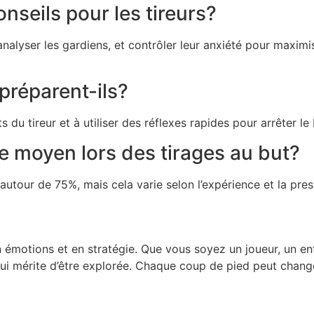
onseils pour les tireurs?
 analyser les gardiens, et contrôler leur anxiété pour maxim
préparent-ils?
 du tireur et à utiliser des réflexes rapides pour arrêter le 
te moyen lors des tirages au but?
t autour de 75%, mais cela varie selon l’expérience et la pr
 émotions et en stratégie. Que vous soyez un joueur, un ent
qui mérite d’être explorée. Chaque coup de pied peut chang