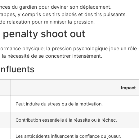
nces du gardien pour deviner son déplacement.
ppes, y compris des tirs placés et des tirs puissants.
e relaxation pour minimiser la pression.
e penalty shoot out
rformance physique; la pression psychologique joue un rôle 
à la nécessité de se concentrer intensément.
influents
Impact
Peut induire du stress ou de la motivation.
Contribution essentielle à la réussite ou à l’échec.
Les antécédents influencent la confiance du joueur.