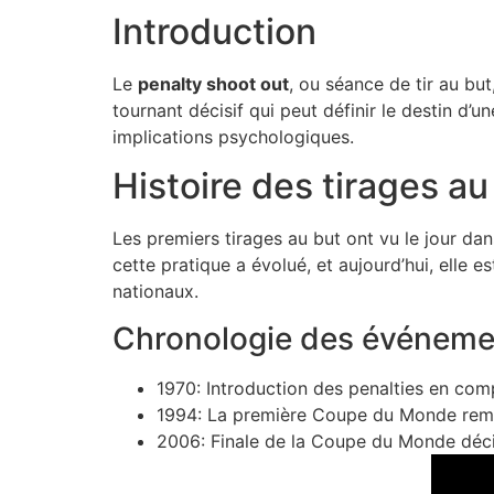
Introduction
Le
penalty shoot out
, ou séance de tir au but
tournant décisif qui peut définir le destin d’
implications psychologiques.
Histoire des tirages au
Les premiers tirages au but ont vu le jour da
cette pratique a évolué, et aujourd’hui, el
nationaux.
Chronologie des événeme
1970: Introduction des penalties en comp
1994: La première Coupe du Monde rempo
2006: Finale de la Coupe du Monde décid