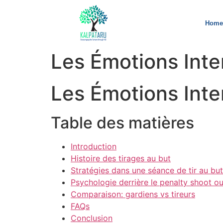
Home
Les Émotions Inte
Les Émotions Inte
Table des matières
Introduction
Histoire des tirages au but
Stratégies dans une séance de tir au but
Psychologie derrière le penalty shoot ou
Comparaison: gardiens vs tireurs
FAQs
Conclusion