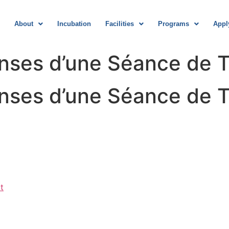
About
Incubation
Facilities
Programs
Appl
nses d’une Séance de T
nses d’une Séance de T
t