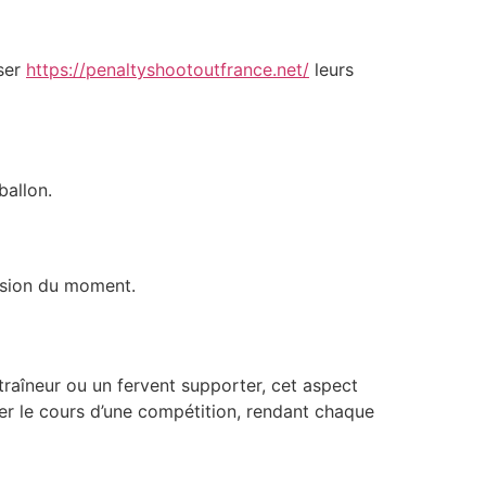
iser
https://penaltyshootoutfrance.net/
leurs
ballon.
ession du moment.
raîneur ou un fervent supporter, cet aspect
er le cours d’une compétition, rendant chaque