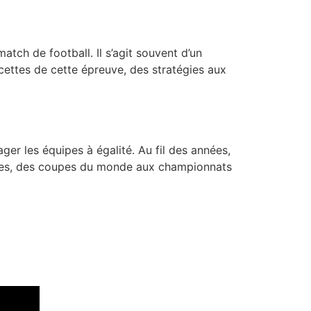
atch de football. Il s’agit souvent d’un
acettes de cette épreuve, des stratégies aux
er les équipes à égalité. Au fil des années,
eures, des coupes du monde aux championnats