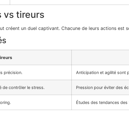
vs tireurs
but créent un duel captivant. Chacune de leurs actions est s
és
ireurs
s précision.
Anticipation et agilité sont 
 de contrôler le stress.
Pression pour éviter des éc
oring.
Études des tendances des t