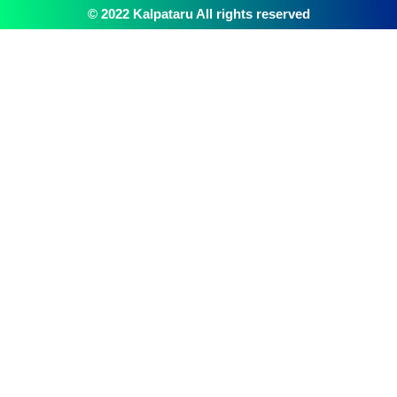
© 2022 Kalpataru All rights reserved