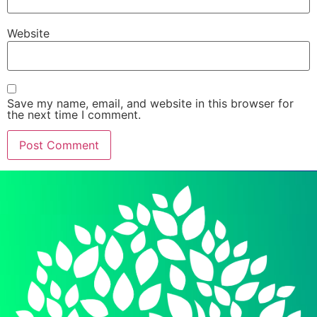
Website
Save my name, email, and website in this browser for
the next time I comment.