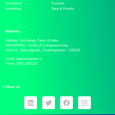
Incubation
Contact
Industries
New & Events
Address
Software Technology Parks of India,
KALPATARU – Centre of Entrepreneurship,
Sector-1, Ukkunagaram, Visakhapatnam – 530032
Email: kalpataru@stpi.in
Phone: 0891-2587226
Follow Us