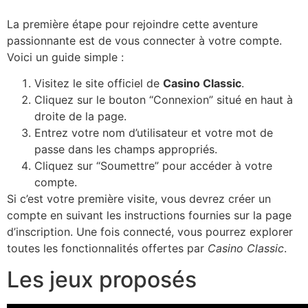
La première étape pour rejoindre cette aventure
passionnante est de vous connecter à votre compte.
Voici un guide simple :
Visitez le site officiel de
Casino Classic
.
Cliquez sur le bouton “Connexion” situé en haut à
droite de la page.
Entrez votre nom d’utilisateur et votre mot de
passe dans les champs appropriés.
Cliquez sur “Soumettre” pour accéder à votre
compte.
Si c’est votre première visite, vous devrez créer un
compte en suivant les instructions fournies sur la page
d’inscription. Une fois connecté, vous pourrez explorer
toutes les fonctionnalités offertes par
Casino Classic
.
Les jeux proposés