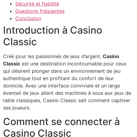
Sécurité et fiabilité
Questions fréquentes
Conclusion
Introduction à Casino
Classic
Créé pour les passionnés de jeux d’argent,
Casino
Classic
est une destination incontournable pour ceux
qui désirent plonger dans un environnement de jeu
authentique tout en profitant du confort de leur
domicile. Avec une interface conviviale et un large
éventail de jeux allant des machines à sous aux jeux de
table classiques, Casino Classic sait comment captiver
ses joueurs.
Comment se connecter à
Casino Classic