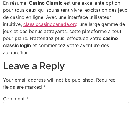
En résumé,
Casino Classic
est une excellente option
pour tous ceux qui souhaitent vivre l’excitation des jeux
de casino en ligne. Avec une interface utilisateur
intuitive,
classiccasinocanada.org
une large gamme de
jeux et des bonus attrayants, cette plateforme a tout
pour plaire. N’attendez plus, effectuez votre
casino
classic login
et commencez votre aventure dès
aujourd’hui !
Leave a Reply
Your email address will not be published.
Required
fields are marked
*
Comment
*