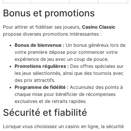
Bonus et promotions
Pour attirer et fidéliser ses joueurs,
Casino Classic
propose diverses promotions intéressantes :
Bonus de bienvenue :
Un bonus généreux lors de
votre première dépose pour commencer votre
expérience de jeu avec un coup de pouce.
Promotions régulières :
Des offres spéciales sur
les jeux sélectionnés, ainsi que des tournois avec
des prix attractifs.
Programme de fidélité :
Accumulez des points à
chaque mise pour bénéficier de récompenses
exclusives et de retraits rapides.
Sécurité et fiabilité
Lorsque vous choisissez un casino en ligne, la sécurité