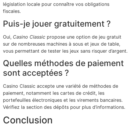
législation locale pour connaître vos obligations
fiscales.
Puis-je jouer gratuitement ?
Oui,
Casino Classic
propose une option de jeu gratuit
sur de nombreuses machines à sous et jeux de table,
vous permettant de tester les jeux sans risquer d’argent.
Quelles méthodes de paiement
sont acceptées ?
Casino Classic accepte une variété de méthodes de
paiement, notamment les cartes de crédit, les
portefeuilles électroniques et les virements bancaires.
Vérifiez la section des dépôts pour plus d’informations.
Conclusion