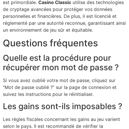
est primordiale.
Casino Classic
utilise des technologies
de cryptage avancées pour protéger vos données
personnelles et financières. De plus, il est licencié et
réglementé par une autorité reconnue, garantissant ainsi
un environnement de jeu sûr et équitable.
Questions fréquentes
Quelle est la procédure pour
récupérer mon mot de passe ?
Si vous avez oublié votre mot de passe, cliquez sur
“Mot de passe oublié ?” sur la page de connexion et
suivez les instructions pour le réinitialiser.
Les gains sont-ils imposables ?
Les règles fiscales concernant les gains au jeu varient
selon le pays. Il est recommandé de vérifier la