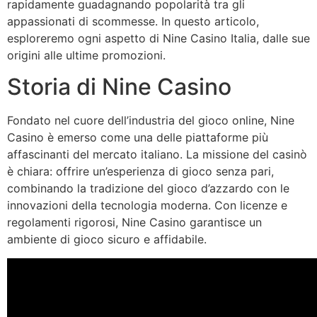
rapidamente guadagnando popolarità tra gli
appassionati di scommesse. In questo articolo,
esploreremo ogni aspetto di Nine Casino Italia, dalle sue
origini alle ultime promozioni.
Storia di Nine Casino
Fondato nel cuore dell’industria del gioco online, Nine
Casino è emerso come una delle piattaforme più
affascinanti del mercato italiano. La missione del casinò
è chiara: offrire un’esperienza di gioco senza pari,
combinando la tradizione del gioco d’azzardo con le
innovazioni della tecnologia moderna. Con licenze e
regolamenti rigorosi, Nine Casino garantisce un
ambiente di gioco sicuro e affidabile.