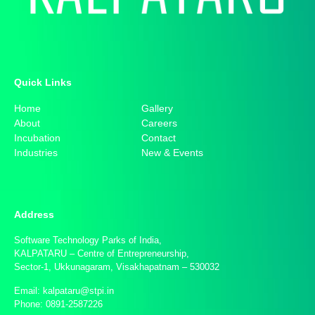
Quick Links​
Home
Gallery
About
Careers
Incubation
Contact
Industries
New & Events
Address
Software Technology Parks of India,
KALPATARU – Centre of Entrepreneurship,
Sector-1, Ukkunagaram, Visakhapatnam – 530032
Email: kalpataru@stpi.in
Phone: 0891-2587226