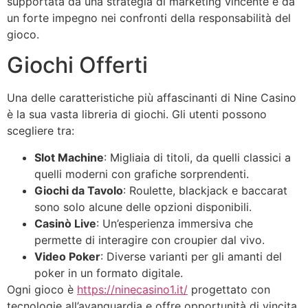
supportata da una strategia di marketing vincente e da
un forte impegno nei confronti della responsabilità del
gioco.
Giochi Offerti
Una delle caratteristiche più affascinanti di Nine Casino
è la sua vasta libreria di giochi. Gli utenti possono
scegliere tra:
Slot Machine
: Migliaia di titoli, da quelli classici a
quelli moderni con grafiche sorprendenti.
Giochi da Tavolo
: Roulette, blackjack e baccarat
sono solo alcune delle opzioni disponibili.
Casinò Live
: Un’esperienza immersiva che
permette di interagire con croupier dal vivo.
Video Poker
: Diverse varianti per gli amanti del
poker in un formato digitale.
Ogni gioco è
https://ninecasino1.it/
progettato con
tecnologie all’avanguardia e offre opportunità di vincita