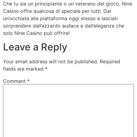
Che tu sia un principiante o un veterano del gioco, Nine
Casino offre qualcosa di speciale per tutti. Dai
un’occhiata alla piattaforma oggi stesso e lasciati
sorprendere dall’azzardo audace e dall’eleganza che
solo Nine Casino può offrire!
Leave a Reply
Your email address will not be published.
Required
fields are marked
*
Comment
*