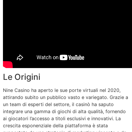
Le Origini
Nine Casino ha aperto le sue porte virtuali nel 2020,
attirando subito un pubblico vasto e variegato. Grazie a
un team di esperti del settore, il casinò ha saputo
integrare una gamma di giochi di alta qualità, fornendo
ai giocatori l’accesso a titoli esclusivi e innovativi. La
crescita esponenziale della piattaforma è stata