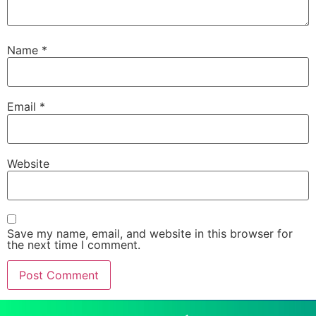
Name
*
Email
*
Website
Save my name, email, and website in this browser for
the next time I comment.